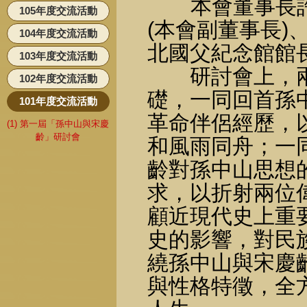
本會董事長許
105年度交流活動
(本會副董事長
104年度交流活動
北國父紀念館館
103年度交流活動
研討會上，兩
102年度交流活動
礎，一同回首孫
101年度交流活動
革命伴侶經歷，
(1) 第一屆「孫中山與宋慶
齡」研討會
和風雨同舟；一
齡對孫中山思想
求，以折射兩位
顧近現代史上重
史的影響，對民
繞孫中山與宋慶
與性格特徵，全