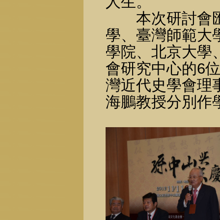
人生。
本次研討會匯
學、臺灣師範大
學院、北京大學
會研究中心的6
灣近代史學會理
海鵬教授分別作