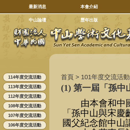
最新消息
本會介紹
中山論壇
歷年出版
首頁 > 101年度交流活動
114年度交流活動
(1) 第一屆「孫
113年度交流活動
112年度交流活動
由本會和中國
108年度交流活動
「孫中山與宋慶齡
107年度交流活動
國父紀念館中山
106年度交流活動