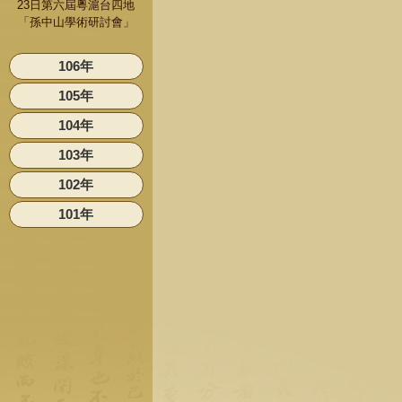
23日第六屆粵滬台四地
「孫中山學術研討會」
106年
105年
104年
103年
102年
101年