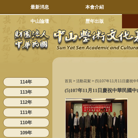
最新消息
本會介紹
中山論壇
歷年出版
首頁 >
活動花絮
> (5)107年11月11
114年
(5)107年11月11日慶祝中華
113年
112年
111年
110年
109年