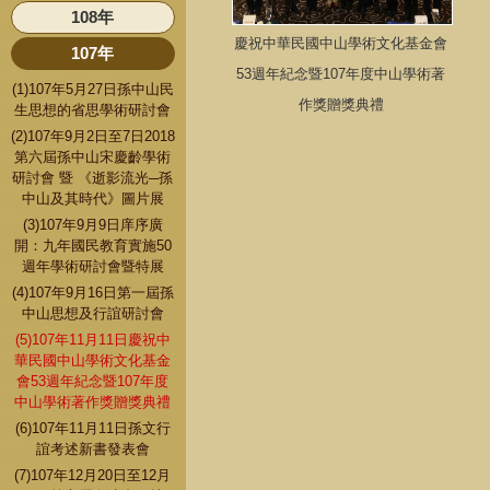
108年
慶祝中華民國中山學術文化基金會
107年
53週年紀念暨107年度中山學術著
(1)107年5月27日孫中山民
作獎贈獎典禮
生思想的省思學術研討會
(2)107年9月2日至7日2018
第六屆孫中山宋慶齡學術
研討會 暨 《逝影流光─孫
中山及其時代》圖片展
(3)107年9月9日庠序廣
開：九年國民教育實施50
週年學術研討會暨特展
(4)107年9月16日第一屆孫
中山思想及行誼研討會
(5)107年11月11日慶祝中
華民國中山學術文化基金
會53週年紀念暨107年度
中山學術著作獎贈獎典禮
(6)107年11月11日孫文行
誼考述新書發表會
(7)107年12月20日至12月