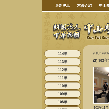
最新消息
本會介紹
中山
首頁 >
活動
114年
(2) 1
113年
112年
111年
110年
109年
108年
103年1