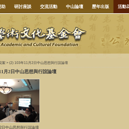
獎助
研討座談
交流活動
中山論壇
歷年出版
活動
花絮
> (2) 103年11月2日中山思想與行誼論壇
03年11月2日中山思想與行誼論壇
1月2日中山思想與行誼論壇