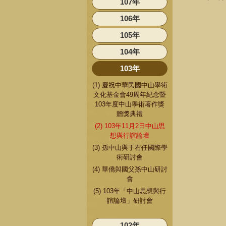
107年
106年
105年
104年
103年
(1) 慶祝中華民國中山學術
文化基金會49周年紀念暨
103年度中山學術著作獎
贈獎典禮
(2) 103年11月2日中山思
想與行誼論壇
(3) 孫中山與于右任國際學
術研討會
(4) 華僑與國父孫中山研討
會
(5) 103年「中山思想與行
誼論壇」研討會
102年