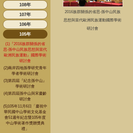
108年
2016族群關係的省思-孫中山民族
107年
思想與當代歐洲民族運動國際學術
106年
研討會
105年
(1)『2016族群關係的省
思-孫中山民族思想與當代
歐洲民族運動』國際學術
研討會
(2)兩岸四地孫學研究青年
學者學術研討會
(3)第四屆『紀念孫中山』
學術研討會
(4)第四屆孫中山與宋慶齡
研討會
(5)105年11月6日「慶祝中
華民國中山學術文化基金
會51週年紀念暨105年度
中山學術著作獎贈獎典
禮」