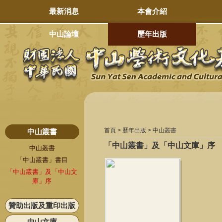
最新消息
本會介紹
中山論壇
歷年出版
首頁 > 歷年出版
> 中山叢書
中山叢書
「中山叢書」及「中山文庫」序
中山叢書
「中山叢書」書目
「中山叢書」及「中山文
庫」序
贊助出版及重印出版
中山文庫