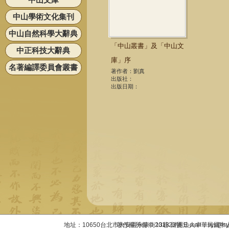
中山學術文化集刊
中山自然科學大辭典
「中山叢書」及「中山文
中正科技大辭典
庫」序
名著編譯委員會叢書
著作者：劉真
出版社：
出版日期：
地址：10650台北市大安區永康街13巷23號 E-mail：sys@sysac
著作權所有 © 2013 財團法人中華民國