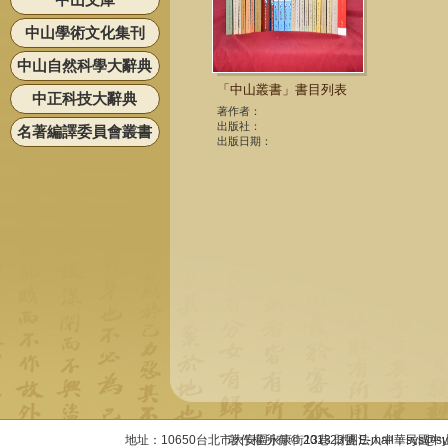
中山學術文化集刊
中山自然科學大辭典
「中山叢書」書目列表
中正科技大辭典
著作者：
出版社：
名著編譯委員會叢書
出版日期：
地址：10650台北市大安區永康街13巷23號 E-mail：sys@sysac
著作權所有 © 2013 財團法人中華民國