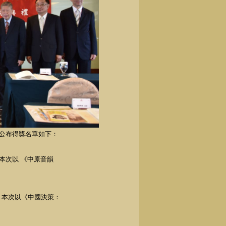
茲公布得獎名單如下：
本次以 《中原音韻
。本次以《中國決策：