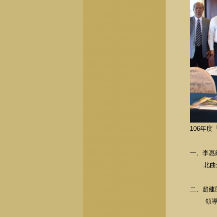
106年
一、李惠
北曲創作
二、趙建
領導人、