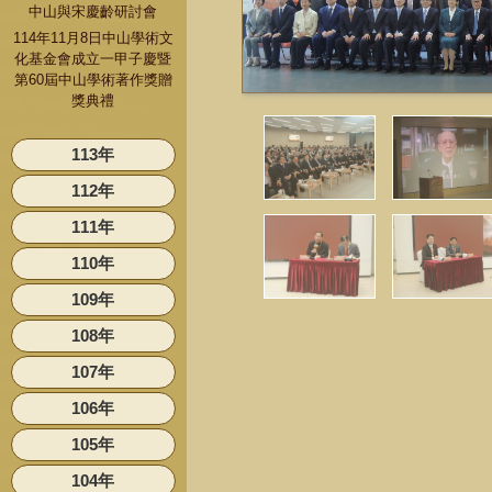
中山與宋慶齡研討會
114年11月8日中山學術文
化基金會成立一甲子慶暨
第60屆中山學術著作獎贈
獎典禮
113年
112年
111年
110年
109年
108年
107年
106年
105年
104年