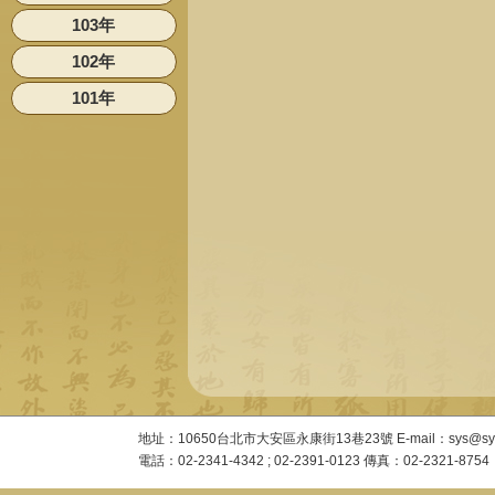
103年
102年
101年
地址：10650台北市大安區永康街13巷23號 E-mail：sys@sysac
電話：02-2341-4342 ; 02-2391-0123 傳真：02-2321-8754